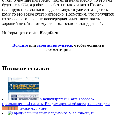
о том, о чем мне интересно, ибо если неинтересно- то это уже
будет не хобби, а работа, а работы и так хватает:) Писать
планирую по 2 статьи в неделю, задумки уже есть,н адеюсь
кому-то это всеже будет интересно. Посмотрим, что получится
из этого всего. пока первоочередная задача поготовить
хороший дизайн, потому что пока оставил стандартный.
Информация с сайта
Blogufa.ru
Войдите
или
зарегистрируйтесь
, чтобы оставить
комментарий
Похожие ссылки
Vladimir.tpprf.ru
Сайт Торгово-
промышленной палаты Владимирской области, новости для
деловых людей
Vladimir-city.ru