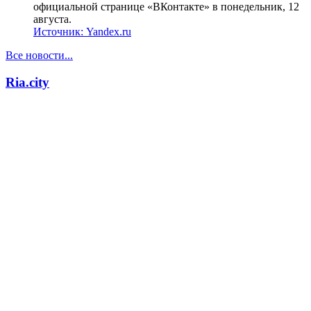
официальной странице «ВКонтакте» в понедельник, 12
августа.
Источник:
Yandex.ru
Все новости...
Ria.city