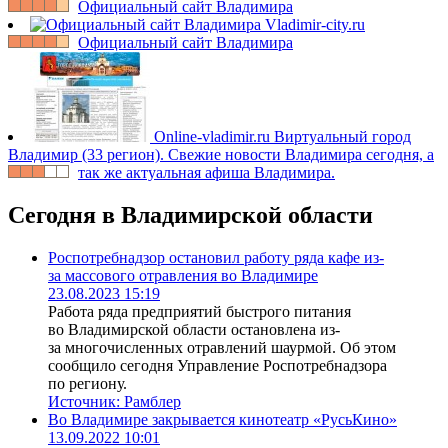
Официальный сайт Владимира
Vladimir-city.ru
Официальный сайт Владимира
Online-vladimir.ru
Виртуальный город
Владимир (33 регион). Свежие новости Владимира сегодня, а
так же актуальная афиша Владимира.
Сегодня в Владимирской области
Роспотребнадзор остановил работу ряда кафе из-
за массового отравления во Владимире
23.08.2023 15:19
Работа ряда предприятий быстрого питания
во Владимирской области остановлена из-
за многочисленных отравлений шаурмой. Об этом
сообщило сегодня Управление Роспотребнадзора
по региону.
Источник:
Рамблер
Во Владимире закрывается кинотеатр «РусьКино»
13.09.2022 10:01