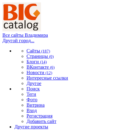
Все сайты Владимира
Другой город...
Сайты
(187)
Страницы
(0)
Блоги
(14)
ВКонтакте
(6)
Новости
(12)
Интересные ссылки
Другое
Поиск
Теги
Фото
Витрина
Вход
Регистрация
Добавить сайт
Другие проекты