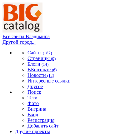
Все сайты Владимира
Другой город...
Сайты
(187)
Страницы
(0)
Блоги
(14)
ВКонтакте
(6)
Новости
(12)
Интересные ссылки
Другое
Поиск
Теги
Фото
Витрина
Вход
Регистрация
Добавить сайт
Другие проекты