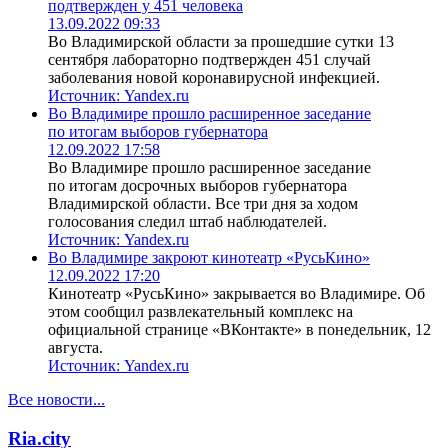
подтвержден у 451 человека
13.09.2022 09:33
Во Владимирской области за прошедшие сутки 13
сентября лабораторно подтвержден 451 случай
заболевания новой коронавирусной инфекцией.
Источник:
Yandex.ru
Во Владимире прошло расширенное заседание
по итогам выборов губернатора
12.09.2022 17:58
Во Владимире прошло расширенное заседание
по итогам досрочных выборов губернатора
Владимирской области. Все три дня за ходом
голосования следил штаб наблюдателей.
Источник:
Yandex.ru
Во Владимире закроют кинотеатр «РусьКино»
12.09.2022 17:20
Кинотеатр «РусьКино» закрывается во Владимире. Об
этом сообщил развлекательный комплекс на
официальной странице «ВКонтакте» в понедельник, 12
августа.
Источник:
Yandex.ru
Все новости...
Ria.city