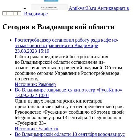
Antikvar33.ru
Антиквариат в
Владимире
Сегодня в Владимирской области
Роспотребнадзор остановил работу ряда кафе из-
за массового отравления во Владимире
23.08.2023 15:19
Работа ряда предприятий быстрого питания
во Владимирской области остановлена из-
за многочисленных отравлений шаурмой. Об этом
сообщило сегодня Управление Роспотребнадзора
по региону.
Источник:
Рамблер
Во Владимире закрывается кинотеатр «РусьКино»
13.09.2022 10:01
Один из двух владимирских кинотеатров
приостанавливает работу на неопределенный срок.
Руководство «Руськино» сообщило об этом в своей
telegram-канале утром 13 сентября. Telegram-канал
«Губернии 33»
Источник:
Yandex.ru
Во Владимирской области 13 сентября коронавирус