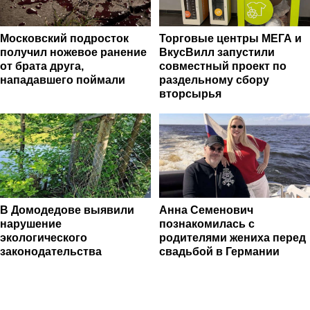
Московский подросток
Торговые центры МЕГА и
получил ножевое ранение
ВкусВилл запустили
от брата друга,
совместный проект по
нападавшего поймали
раздельному сбору
вторсырья
В Домодедове выявили
Анна Семенович
нарушение
познакомилась с
экологического
родителями жениха перед
законодательства
свадьбой в Германии