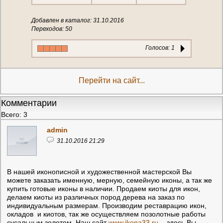
Добавлен в каталог: 31.10.2016
Переходов: 50
Голосов:
1
Перейти на сайт...
Комментарии
Всего: 3
admin
31.10.2016 21:29
В нашей иконописной и художественной мастерской Вы
можете заказать именную, мерную, семейную иконы, а так же
купить готовые иконы в наличии. Продаем киоты для икон,
делаем киоты из различных пород дерева на заказ по
индивидуальным размерам. Производим реставрацию икон,
окладов и киотов, так же осуществляем позолотные работы
сусальным золотом. Наш сайт
www.ikona33.ru
- здесь Вы