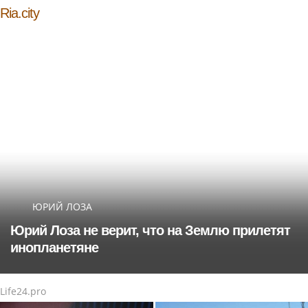
Ria.city
ЮРИЙ ЛОЗА
Юрий Лоза не верит, что на Землю прилетят
инопланетяне
Life24.pro