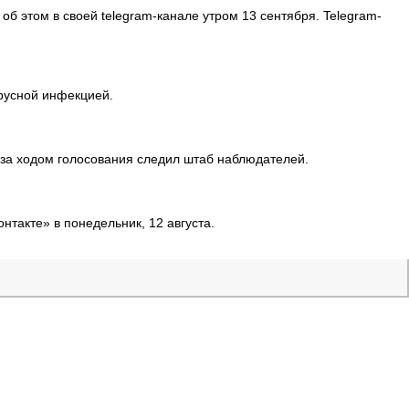
б этом в своей telegram-канале утром 13 сентября. Telegram-
русной инфекцией.
за ходом голосования следил штаб наблюдателей.
такте» в понедельник, 12 августа.