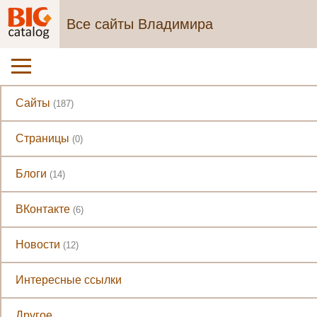
Все сайты Владимира
Сайты
(187)
Страницы
(0)
Блоги
(14)
ВКонтакте
(6)
Новости
(12)
Интересные ссылки
Другое