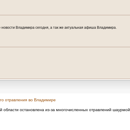
е новости Владимира сегодня, а так же актуальная афиша Владимира.
ого отравления во Владимире
й области остановлена из-за многочисленных отравлений шаурмо