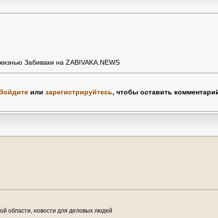
 жизнью Забиваки на ZABIVAKA.NEWS
Войдите
или
зарегистрируйтесь
, чтобы оставить комментари
й области, новости для деловых людей