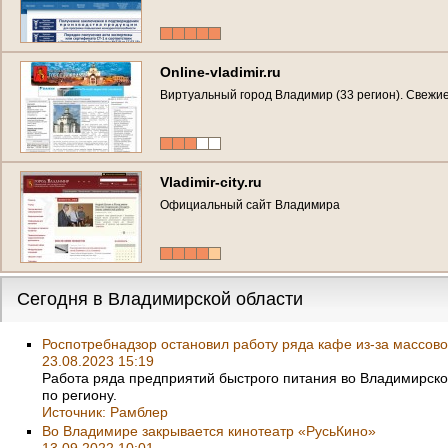
Online-vladimir.ru
Виртуальный город Владимир (33 регион). Свежи
Vladimir-city.ru
Официальный сайт Владимира
Сегодня в Владимирской области
Роспотребнадзор остановил работу ряда кафе из-за массов
23.08.2023 15:19
Работа ряда предприятий быстрого питания во Владимирско
по региону.
Источник:
Рамблер
Во Владимире закрывается кинотеатр «РусьКино»