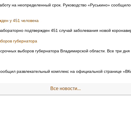
аботу на неопределенный срок. Руководство «Руськино» сообщило о
жден у 451 человека
лабораторно подтвержден 451 случай заболевания новой коронави
боров губернатора
рочных выборов губернатора Владимирской области. Все три дня 
сообщил развлекательный комплекс на официальной странице «ВКон
Все новости...