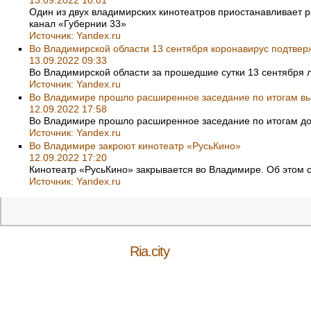
13.09.2022 10:01
Один из двух владимирских кинотеатров приостанавливает р
канал «Губернии 33»
Источник:
Yandex.ru
Во Владимирской области 13 сентября коронавирус подтвер
13.09.2022 09:33
Во Владимирской области за прошедшие сутки 13 сентября 
Источник:
Yandex.ru
Во Владимире прошло расширенное заседание по итогам вы
12.09.2022 17:58
Во Владимире прошло расширенное заседание по итогам дос
Источник:
Yandex.ru
Во Владимире закроют кинотеатр «РусьКино»
12.09.2022 17:20
Кинотеатр «РусьКино» закрывается во Владимире. Об этом 
Источник:
Yandex.ru
Ria.city