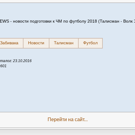
WS - новости подготовки к ЧМ по футболу 2018 (Талисман - Волк 
Забивака
Новости
Талисман
Футбол
талог: 23.10.2016
3601
Перейти на сайт...