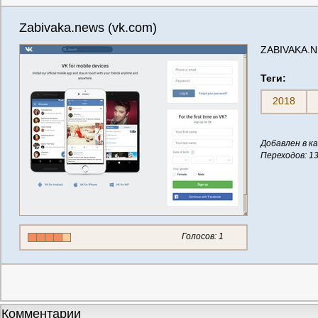
Zabivaka.news (vk.com)
ZABIVAKA.NE
Теги:
2018
Добавлен в ка
Переходов: 1
Голосов:
1
Комментарии