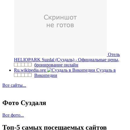
Отель
HELIOPARK Suzdal (Суздаль) - Официальные цены,
бронирование онлайн
Ru.wikipedia.org
Суздаль в
Википедии
Все сайты...
Фото Суздаля
Все фото...
Топ-5 самых посещаемых сайтов