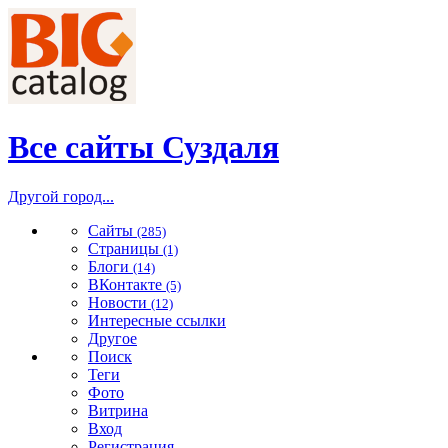
Все сайты Суздаля
Другой город...
Сайты
(285)
Страницы
(1)
Блоги
(14)
ВКонтакте
(5)
Новости
(12)
Интересные ссылки
Другое
Поиск
Теги
Фото
Витрина
Вход
Регистрация