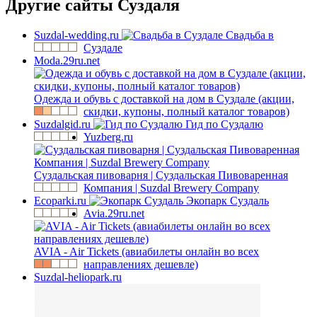
Другие сайты Суздаля
Suzdal-wedding.ru
Свадьба в
Суздале
Moda.29ru.net
Одежда и обувь с доставкой на дом в Суздале (акции,
скидки, купоны, полный каталог товаров)
Suzdalgid.ru
Гид по Суздалю
Yuzberg.ru
Суздальская пивоварня | Суздальская Пивоваренная
Компания | Suzdal Brewery Company
Ecoparki.ru
Экопарк Суздаль
Avia.29ru.net
AVIA - Air Tickets (авиабилеты онлайн во всех
направлениях дешевле)
Suzdal-heliopark.ru