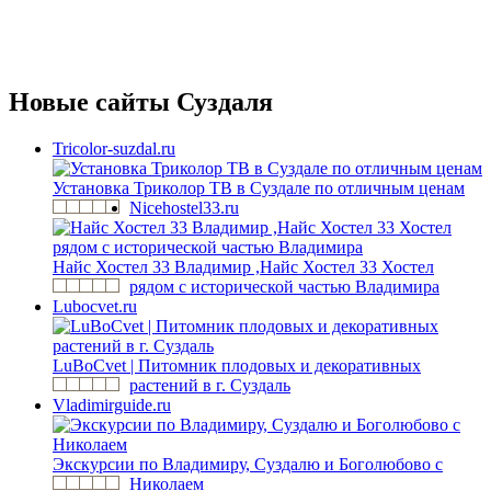
Новые сайты Суздаля
Tricolor-suzdal.ru
Установка Триколор ТВ в Суздале по отличным ценам
Nicehostel33.ru
Найс Хостел 33 Владимир ,Найс Хостел 33 Хостел
рядом с исторической частью Владимира
Lubocvet.ru
LuBoCvet | Питомник плодовых и декоративных
растений в г. Суздаль
Vladimirguide.ru
Экскурсии по Владимиру, Суздалю и Боголюбово с
Николаем