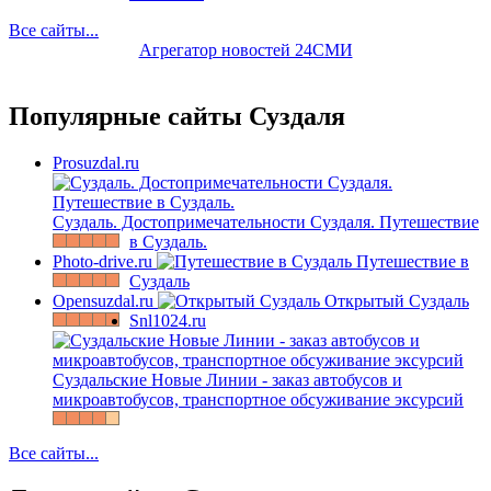
Все сайты...
Агрегатор новостей 24СМИ
Популярные сайты Суздаля
Prosuzdal.ru
Суздаль. Достопримечательности Суздаля. Путешествие
в Суздаль.
Photo-drive.ru
Путешествие в
Суздаль
Opensuzdal.ru
Открытый Суздаль
Snl1024.ru
Суздальские Новые Линии - заказ автобусов и
микроавтобусов, транспортное обсуживание эксурсий
Все сайты...