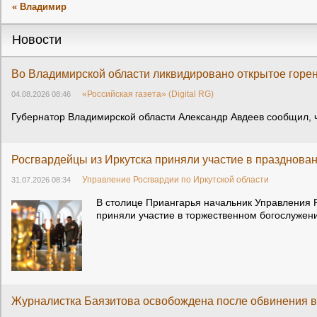
« Владимир
Новости
Во Владимирской области ликвидировано открытое горен
«Российская газета» (Digital RG)
04.08.2026 08:46
Губернатор Владимирской области Александр Авдеев сообщил, ч
Росгвардейцы из Иркутска приняли участие в празднова
Управление Росгвардии по Иркутской области
31.07.2026 08:34
В столице Приангарья начальник Управления 
приняли участие в торжественном богослуже
Журналистка Баязитова освобождена после обвинения в