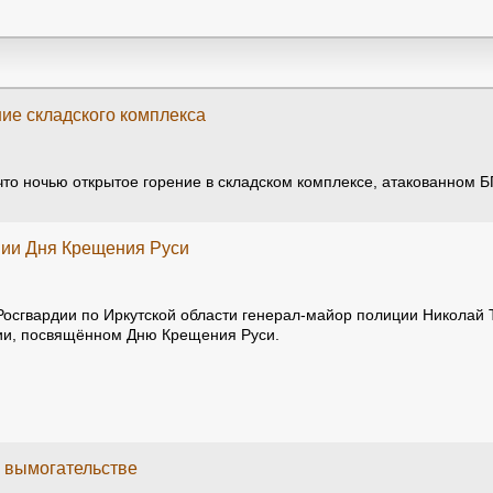
ие складского комплекса
то ночью открытое горение в складском комплексе, атакованном 
нии Дня Крещения Руси
Росгвардии по Иркутской области генерал-майор полиции Николай 
нии, посвящённом Дню Крещения Руси.
 вымогательстве