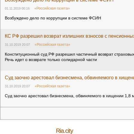
«Российская газета»
01.11.2019 00:16
Возбуждено дело по коррупции в системе ФСИН
КС РФ разрешил возврат излишних взносов с пенсионных
«Российская газета»
31.10.2019 20:07
Конституционный суд РФ разрешил частичный возврат страховых
Речь идет о возврате только солидарной части
Суд заочно арестовал бизнесмена, обвиняемого в хищен
«Российская газета»
31.10.2019 20:07
Суд заочно арестовал бизнесмена, обвиняемого в хищении 1,8 
Ria.city