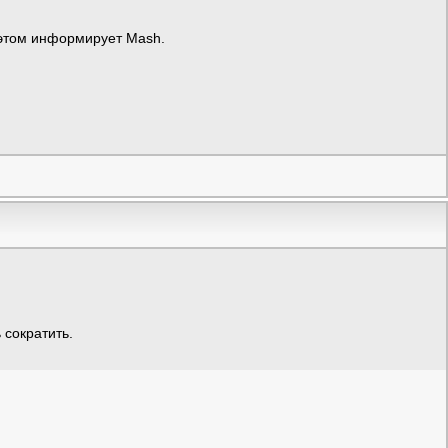
 этом информирует Mash.
 сократить.