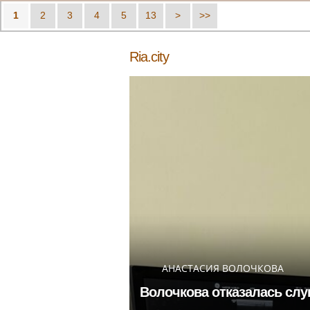
1
2
3
4
5
13
>
>>
Ria.city
АНАСТАСИЯ ВОЛОЧКОВА
Волочкова отказалась слу