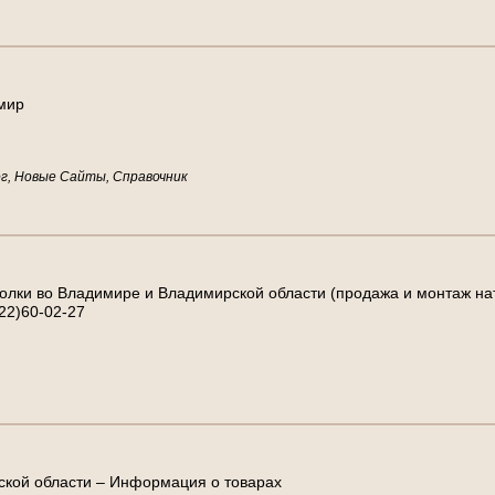
имир
г, Новые Сайты, Справочник
лки во Владимире и Владимирской области (продажа и монтаж натя
22)60-02-27
ской области – Информация о товарах