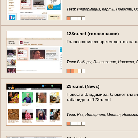
Теги:
Информация, Карты, Новости, О
123ru.net (голосование)
Голосование за претендентов на п
Теги:
Выборы, Голосование, Новости,
29ru.net (News)
Новости Владимира, блокнот глав
таблоиде от 123ru.net
Теги:
Rss, Интернет, Мнения, Новост