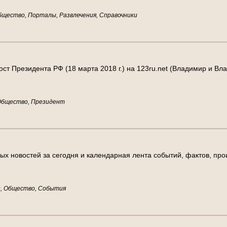
бщество, Порталы, Развлечения, Справочники
ост Президента РФ (18 марта 2018 г.) на 123ru.net (Владимир и Вл
 Общество, Президент
ных новостей за сегодня и календарная лента событий, фактов, п
и, Общество, События