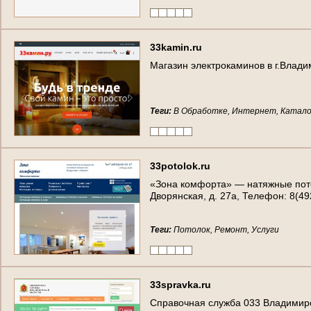
33kamin.ru
Магазин электрокаминов в г.Влад
Теги:
В Обработке, Интернет, Катало
33potolok.ru
«Зона комфорта» — натяжные пото
Дворянская, д. 27а, Телефон: 8(49
Теги:
Потолок, Ремонт, Услуги
33spravka.ru
Справочная служба 033 Владимир