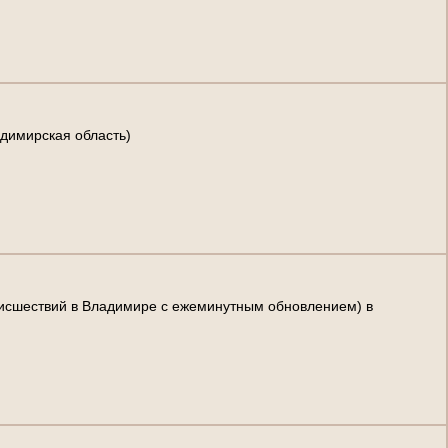
адимирская область)
роисшествий в Владимире с ежеминутным обновлением) в