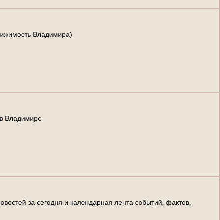
вижимость Владимира)
 в Владимире
новостей за сегодня и календарная лента событий, фактов,