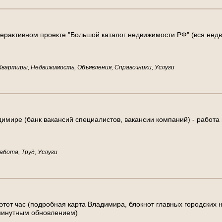
ерактивном проекте "Большой каталог недвижимости РФ" (вся нед
Квартиры, Недвижимость, Объявления, Справочники, Услуги
адимире (банк вакансий специалистов, вакансии компаний) - работа
абота, Труд, Услуги
 этот час (подробная карта Владимира, блокнот главных городских 
минутным обновлением)