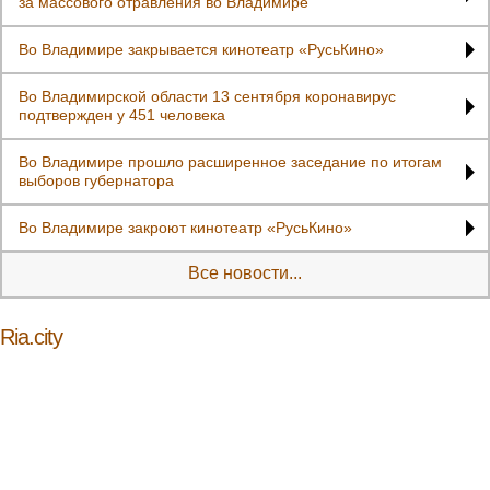
за массового отравления во Владимире
Во Владимире закрывается кинотеатр «РусьКино»
Во Владимирской области 13 сентября коронавирус
подтвержден у 451 человека
Во Владимире прошло расширенное заседание по итогам
выборов губернатора
Во Владимире закроют кинотеатр «РусьКино»
Все новости...
Ria.city