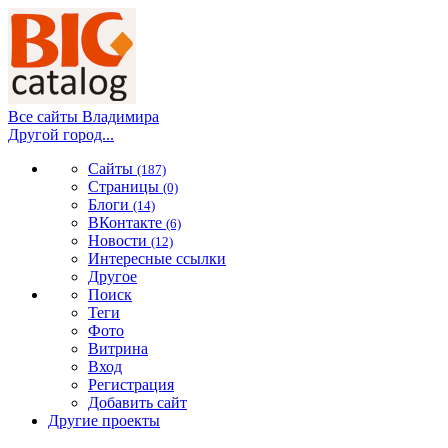
Все сайты Владимира
Другой город...
Сайты
(187)
Страницы
(0)
Блоги
(14)
ВКонтакте
(6)
Новости
(12)
Интересные ссылки
Другое
Поиск
Теги
Фото
Витрина
Вход
Регистрация
Добавить сайт
Другие проекты