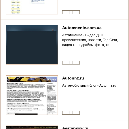
Automnenie.com.ua
Автомнение - Видео ДТП,
происшествия, новости, Top Gear,
видео тест-драйвы, фото, тв-
передачи, записи с
видеорегистраторов
Autonnz.ru
Автомобильный блог - Autonnz.ru
Avatarwow.ru