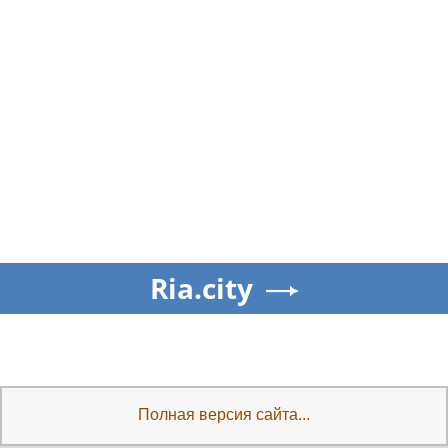
Ria.city
Полная версия сайта...