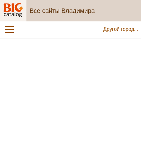
Все сайты Владимира
Другой город...