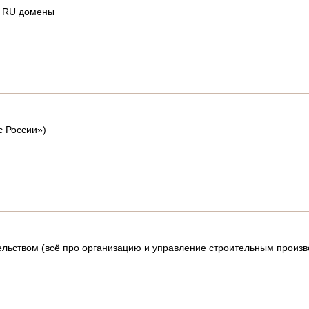
а RU домены
с России»)
льством (всё про организацию и управление строительным произво