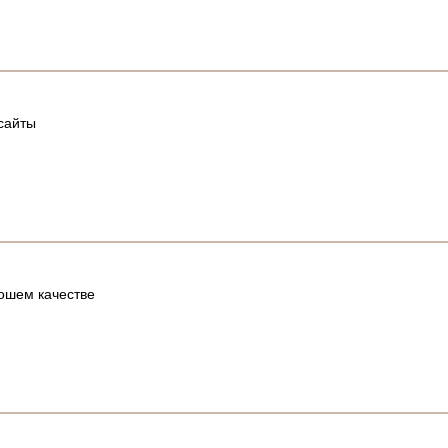
 сайты
ошем качестве