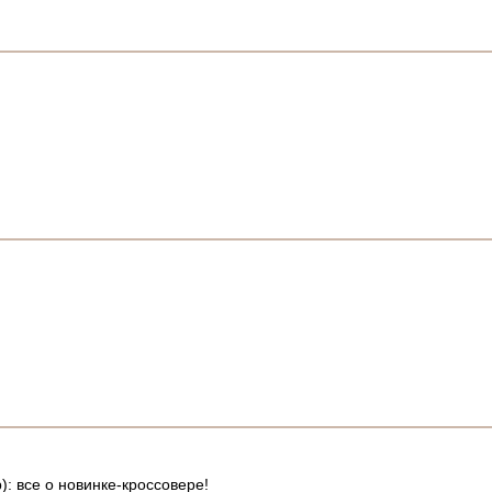
): все о новинке-кроссовере!