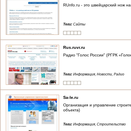
RUnfo.ru - это швейцарский нож н
Теги:
Сайты
Rus.ruvr.ru
Радио "Голос России" (РГРК «Голо
Теги:
Информация, Новости, Радио
Sa-le.ru
Организация и управление строите
объекта)
Теги:
Информация, Строительство