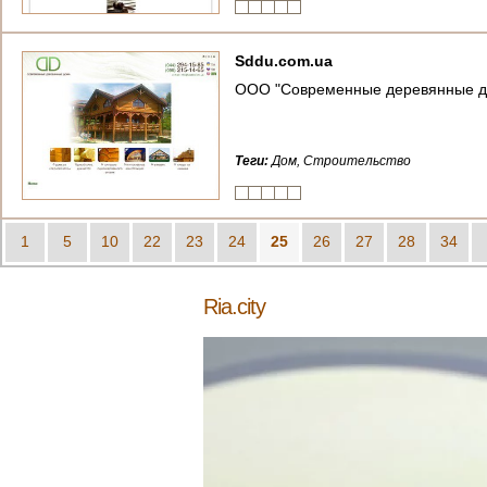
Sddu.com.ua
ООО "Современные деревянные дома"
Теги:
Дом, Строительство
1
5
10
22
23
24
25
26
27
28
34
Ria.city