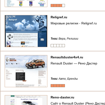
Religref.ru
Мировые религии - Relіgref.ru
Теги:
Вера, Религии
Renaultduster4x4.ru
Renault Duster — Рено Дастер
Теги:
Авто, Бренды
Reno-daster.ru
Сайт о Renault Duster (Рено Дастер