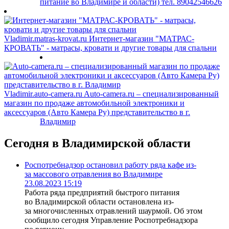
питание во Владимире и области) тел. 89042546626
Vladimir.matras-krovat.ru
Интернет-магазин "МАТРАС-
КРОВАТЬ" - матрасы, кровати и другие товары для спальни
Vladimir.auto-camera.ru
Auto-camera.ru – специализированный
магазин по продаже автомобильной электроники и
аксессуаров (Авто Камера Ру) представительство в г.
Владимир
Сегодня в Владимирской области
Роспотребнадзор остановил работу ряда кафе из-
за массового отравления во Владимире
23.08.2023 15:19
Работа ряда предприятий быстрого питания
во Владимирской области остановлена из-
за многочисленных отравлений шаурмой. Об этом
сообщило сегодня Управление Роспотребнадзора