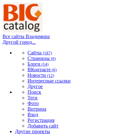
Все сайты Владимира
Другой город...
Сайты
(187)
Страницы
(0)
Блоги
(14)
ВКонтакте
(6)
Новости
(12)
Интересные ссылки
Другое
Поиск
Теги
Фото
Витрина
Вход
Регистрация
Добавить сайт
Другие проекты