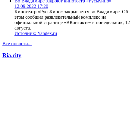
Во Владимире закроют кинотеатр «РусьКино»
12.09.2022 17:20
Кинотеатр «РусьКино» закрывается во Владимире. Об
этом сообщил развлекательный комплекс на
официальной странице «ВКонтакте» в понедельник, 12
августа.
Источник:
Yandex.ru
Все новости...
Ria.city