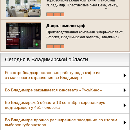
Торгово-монтажная компания "Найс-окна"
г.Владимир. Пластиковые окна Века, Рехау,
КБЕ. Остекление балконов и лоджий. (Россия,
Владимирская область, Владимир)
Дверькомплект.рф
Производственная компания "Дверькомплект".
(Россия, Владимирская область, Владимир)
Сегодня в Владимирской области
Роспотребнадзор остановил работу ряда кафе из-
за массового отравления во Владимире
Во Владимире закрывается кинотеатр «РусьКино»
Во Владимирской области 13 сентября коронавирус
подтвержден у 451 человека
Во Владимире прошло расширенное заседание по итогам
выборов губернатора