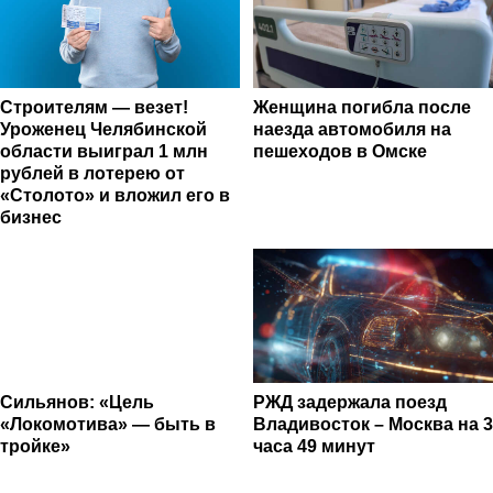
Строителям — везет!
Женщина погибла после
Уроженец Челябинской
наезда автомобиля на
области выиграл 1 млн
пешеходов в Омске
рублей в лотерею от
«Столото» и вложил его в
бизнес
Сильянов: «Цель
РЖД задержала поезд
«Локомотива» — быть в
Владивосток – Москва на 3
тройке»
часа 49 минут