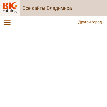
Все сайты Владимира
Другой город...